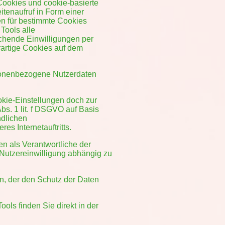
 Cookies und cookie-basierte
tenaufruf in Form einer
en für bestimmte Cookies
Tools alle
echende Einwilligungen per
erartige Cookies auf dem
rsonenbezogene Nutzerdaten
kie-Einstellungen doch zur
bs. 1 lit. f DSGVO auf Basis
ndlichen
s Internetauftritts.
gen als Verantwortliche der
 Nutzereinwilligung abhängig zu
en, der den Schutz der Daten
ls finden Sie direkt in der