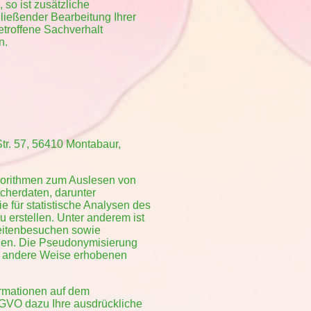
 so ist zusätzliche
hließender Bearbeitung Ihrer
etroffene Sachverhalt
n.
tr. 57, 56410 Montabaur,
lgorithmen zum Auslesen von
cherdaten, darunter
 für statistische Analysen des
 erstellen. Unter anderem ist
eitenbesuchen sowie
eigen. Die Pseudonymisierung
uf andere Weise erhobenen
ormationen auf dem
SGVO dazu Ihre ausdrückliche