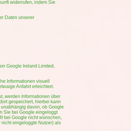
ukunft widerrufen, indem Sie
er Daten unserer
on Google Ireland Limited,
he Informationen visuell
waige Anfahrt erleichtert.
st, werden Informationen über
ort gespeichert, hierbei kann
gt unabhängig davon, ob Google
nn Sie bei Google eingeloggt
il bei Google nicht wünschen,
 nicht eingeloggte Nutzer) als