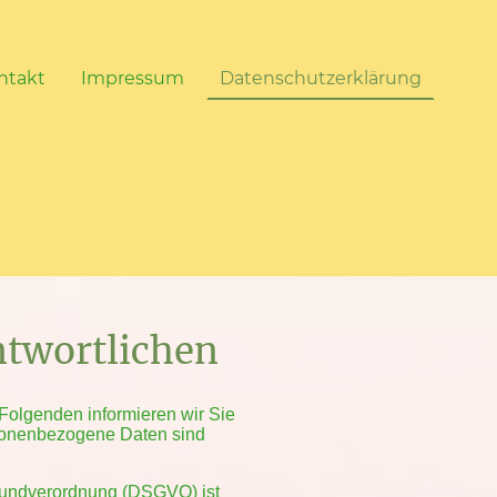
ntakt
Impressum
Datenschutzerklärung
ntwortlichen
 Folgenden informieren wir Sie
sonenbezogene Daten sind
Grundverordnung (DSGVO) ist