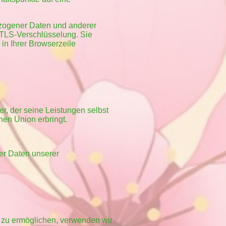
zogener Daten und anderer
. TLS-Verschlüsselung. Sie
in Ihrer Browserzeile
er, der seine Leistungen selbst
en Union erbringt.
er Daten unserer
 zu ermöglichen, verwenden wir