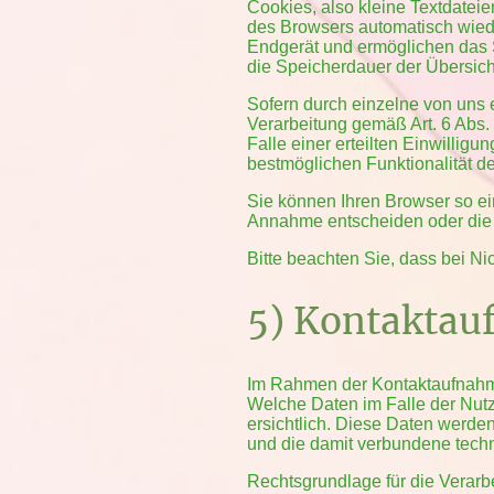
Cookies, also kleine Textdatei
des Browsers automatisch wiede
Endgerät und ermöglichen das S
die Speicherdauer der Übersic
Sofern durch einzelne von uns 
Verarbeitung gemäß Art. 6 Abs.
Falle einer erteilten Einwillig
bestmöglichen Funktionalität d
Sie können Ihren Browser so ei
Annahme entscheiden oder die 
Bitte beachten Sie, dass bei N
5) Kontakta
Im Rahmen der Kontaktaufnahme
Welche Daten im Falle der Nutz
ersichtlich. Diese Daten werde
und die damit verbundene techn
Rechtsgrundlage für die Verarbe