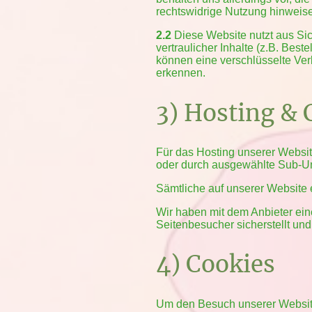
rechtswidrige Nutzung hinweis
2.2
Diese Website nutzt aus Si
vertraulicher Inhalte (z.B. Be
können eine verschlüsselte Ver
erkennen.
3) Hosting &
Für das Hosting unserer Website
oder durch ausgewählte Sub-Unt
Sämtliche auf unserer Website 
Wir haben mit dem Anbieter ein
Seitenbesucher sicherstellt und
4) Cookies
Um den Besuch unserer Website 