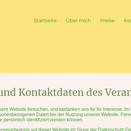
Startseite
Über mich
Preise
Ko
 und Kontaktdaten des Vera
sere Website besuchen, und bedanken uns für Ihr Interesse. Im
rsonenbezogenen Daten bei der Nutzung unserer Website. Per
e persönlich identifiziert werden können.
tenverarbeitung auf dieser Website im Sinne der Datenschutz-