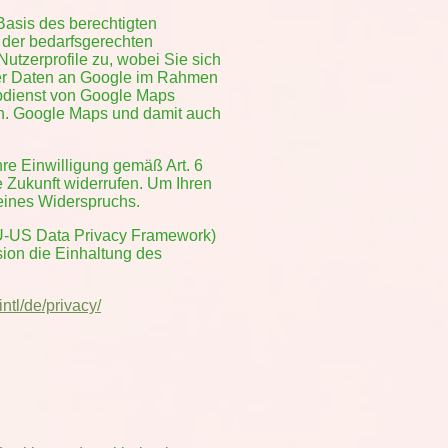
Basis des berechtigten
 der bedarfsgerechten
utzerprofile zu, wobei Sie sich
rer Daten an Google im Rahmen
ebdienst von Google Maps
en. Google Maps und damit auch
hre Einwilligung gemäß Art. 6
ie Zukunft widerrufen. Um Ihren
 eines Widerspruchs.
U-US Data Privacy Framework)
on die Einhaltung des
intl
/de
/privacy
/