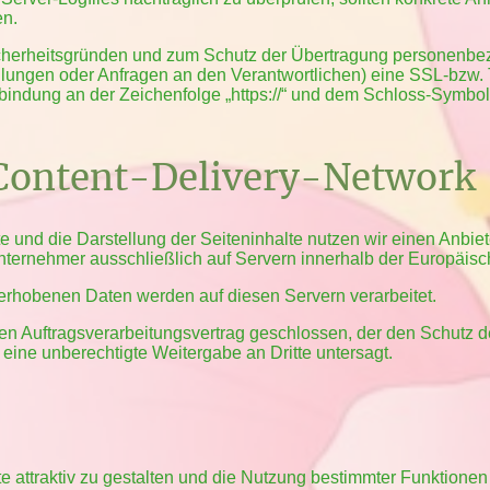
en.
cherheitsgründen und zum Schutz der Übertragung personenbe
stellungen oder Anfragen an den Verantwortlichen) eine SSL-bzw
bindung an der Zeichenfolge „https://“ und dem Schloss-Symbol 
 Content-Delivery-Network
 und die Darstellung der Seiteninhalte nutzen wir einen Anbiet
ernehmer ausschließlich auf Servern innerhalb der Europäisch
erhobenen Daten werden auf diesen Servern verarbeitet.
en Auftragsverarbeitungsvertrag geschlossen, der den Schutz d
 eine unberechtigte Weitergabe an Dritte untersagt.
attraktiv zu gestalten und die Nutzung bestimmter Funktionen