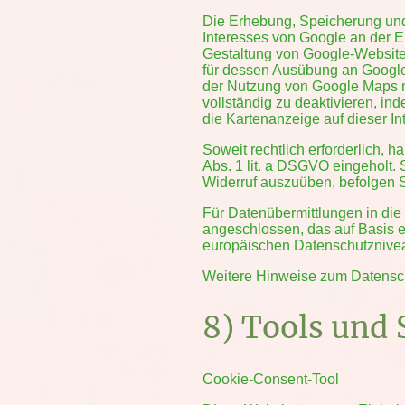
Die Erhebung, Speicherung und 
Interesses von Google an der E
Gestaltung von Google-Websites
für dessen Ausübung an Google
der Nutzung von Google Maps n
vollständig zu deaktivieren, i
die Kartenanzeige auf dieser In
Soweit rechtlich erforderlich, h
Abs. 1 lit. a DSGVO eingeholt. S
Widerruf auszuüben, befolgen S
Für Datenübermittlungen in di
angeschlossen, das auf Basis 
europäischen Datenschutzniveau
Weitere Hinweise zum Datensch
8) Tools und 
Cookie-Consent-Tool