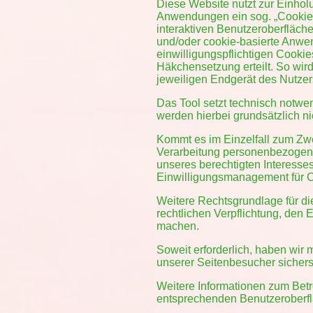
Diese Website nutzt zur Einhol
Anwendungen ein sog. „Cookie-C
interaktiven Benutzeroberfläch
und/oder cookie-basierte Anwen
einwilligungspflichtigen Cooki
Häkchensetzung erteilt. So wird 
jeweiligen Endgerät des Nutzer
Das Tool setzt technisch notw
werden hierbei grundsätzlich nic
Kommt es im Einzelfall zum Zw
Verarbeitung personenbezogener
unseres berechtigten Interesse
Einwilligungsmanagement für Co
Weitere Rechtsgrundlage für die 
rechtlichen Verpflichtung, den 
machen.
Soweit erforderlich, haben wir
unserer Seitenbesucher sicherst
Weitere Informationen zum Betr
entsprechenden Benutzeroberfl