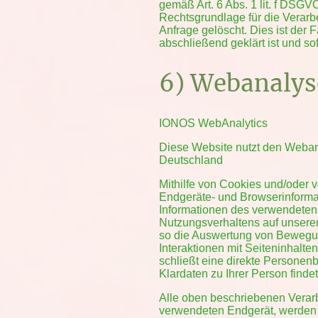
gemäß Art. 6 Abs. 1 lit. f DSGVO
Rechtsgrundlage für die Verarb
Anfrage gelöscht. Dies ist der
abschließend geklärt ist und s
6) Webanalys
IONOS WebAnalytics
Diese Website nutzt den Weban
Deutschland
Mithilfe von Cookies und/oder
Endgeräte- und Browserinformat
Informationen des verwendeten 
Nutzungsverhaltens auf unserer
so die Auswertung von Bewegu
Interaktionen mit Seiteninhalt
schließt eine direkte Persone
Klardaten zu Ihrer Person findet 
Alle oben beschriebenen Verar
verwendeten Endgerät, werden n