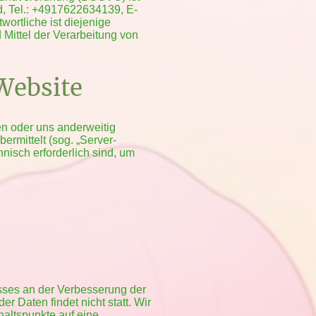
d, Tel.: +4917622634139, E-
ortliche ist diejenige
 Mittel der Verarbeitung von
Website
en oder uns anderweitig
ermittelt (sog. „Server-
hnisch erforderlich sind, um
esses an der Verbesserung der
r Daten findet nicht statt. Wir
haltspunkte auf eine